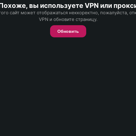
Похоже, вы используете VPN или прокс
того сайт может отображаться неккоректно, пожалуйста, о
VPN и обновите страницу.
Обновить