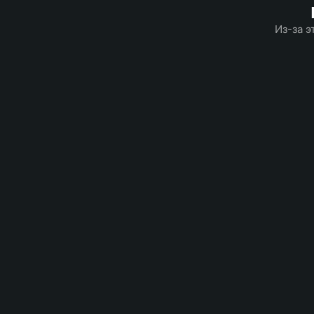
Из-за э