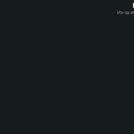
Из-за э