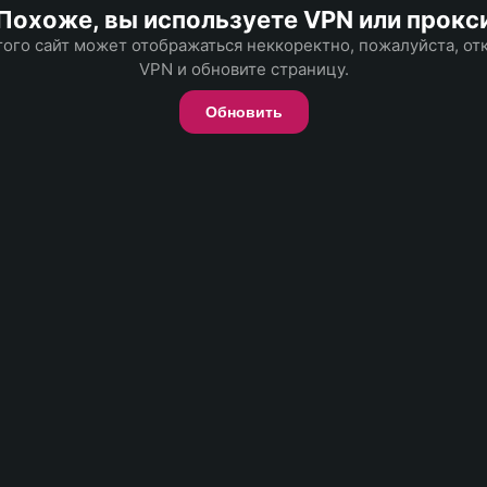
Похоже, вы используете VPN или прокс
того сайт может отображаться неккоректно, пожалуйста, о
VPN и обновите страницу.
Обновить