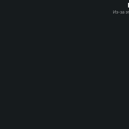
Из-за э