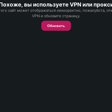
Похоже, вы используете VPN или прокс
того сайт может отображаться неккоректно, пожалуйста, о
VPN и обновите страницу.
Обновить