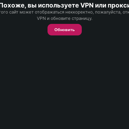
Похоже, вы используете VPN или прокс
того сайт может отображаться неккоректно, пожалуйста, о
VPN и обновите страницу.
Обновить