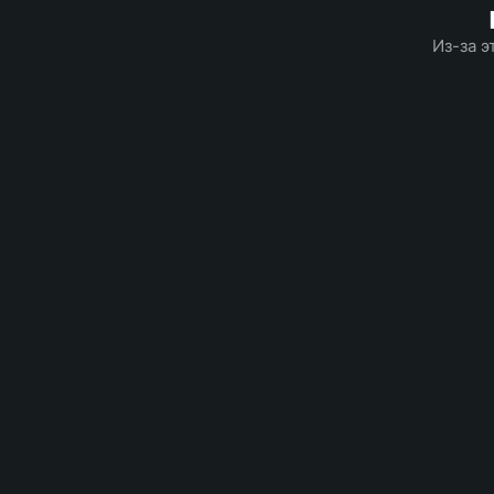
Из-за э