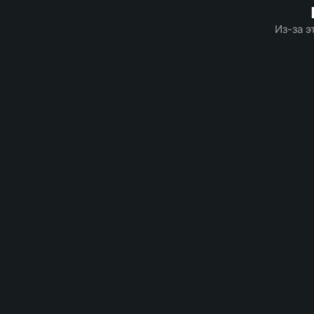
Из-за э