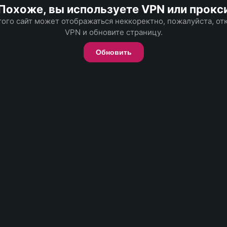
Похоже, вы используете VPN или прокс
того сайт может отображаться неккоректно, пожалуйста, о
VPN и обновите страницу.
Обновить