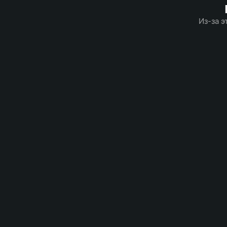
Из-за э