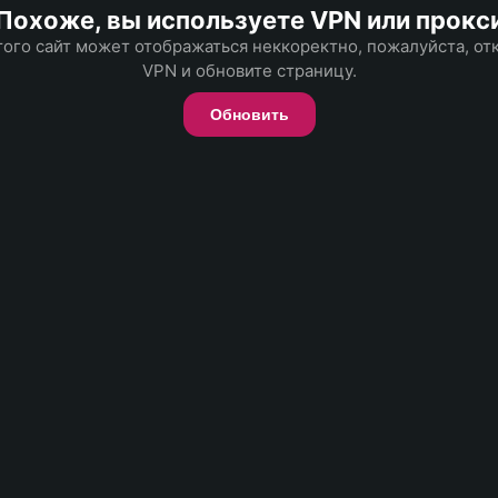
Похоже, вы используете VPN или прокс
того сайт может отображаться неккоректно, пожалуйста, о
VPN и обновите страницу.
Обновить