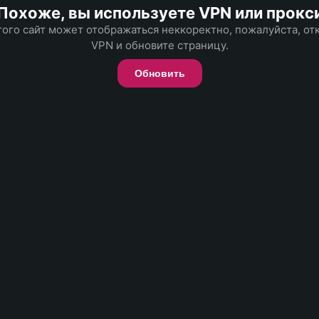
Похоже, вы используете VPN или прокс
того сайт может отображаться неккоректно, пожалуйста, о
VPN и обновите страницу.
Обновить