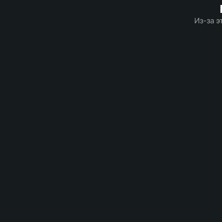
Из-за э