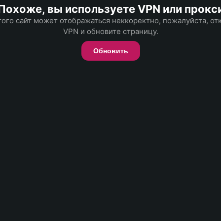
Похоже, вы используете VPN или прокс
того сайт может отображаться неккоректно, пожалуйста, о
VPN и обновите страницу.
Обновить