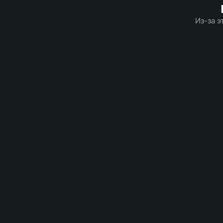
Из-за э