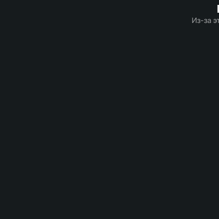
Из-за э