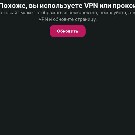
Похоже, вы используете VPN или прокс
того сайт может отображаться неккоректно, пожалуйста, о
VPN и обновите страницу.
Обновить