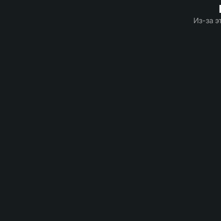
Из-за э