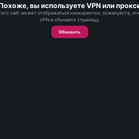
Похоже, вы используете VPN или прокс
того сайт может отображаться неккоректно, пожалуйста, о
VPN и обновите страницу.
Обновить