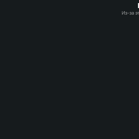
Из-за э