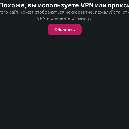
Похоже, вы используете VPN или прокс
того сайт может отображаться неккоректно, пожалуйста, о
VPN и обновите страницу.
Обновить