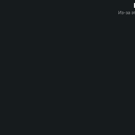
Из-за э