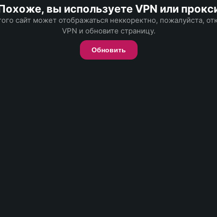
Похоже, вы используете VPN или прокс
того сайт может отображаться неккоректно, пожалуйста, о
VPN и обновите страницу.
Обновить