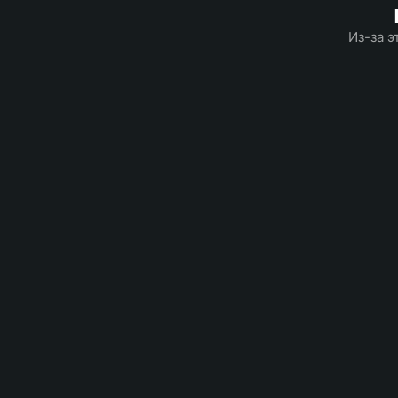
Из-за э