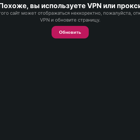
Похоже, вы используете VPN или прокс
того сайт может отображаться неккоректно, пожалуйста, о
VPN и обновите страницу.
Обновить